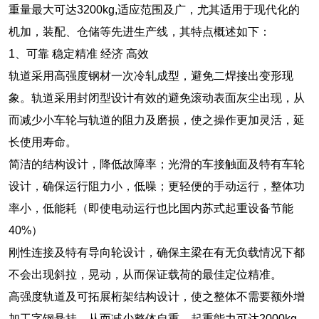
重量最大可达3200kg,适应范围及广，尤其适用于现代化的
机加，装配、仓储等先进生产线，其特点概述如下：
1、可靠 稳定精准 经济 高效
轨道采用高强度钢材一次冷轧成型，避免二焊接出变形现
象。轨道采用封闭型设计有效的避免滚动表面灰尘出现，从
而减少小车轮与轨道的阻力及磨损，使之操作更加灵活，延
长使用寿命。
简洁的结构设计，降低故障率；光滑的车接触面及特有车轮
设计，确保运行阻力小，低噪；更轻便的手动运行，整体功
率小，低能耗（即使电动运行也比国内苏式起重设备节能
40%）
刚性连接及特有导向轮设计，确保主梁在有无负载情况下都
不会出现斜拉，晃动，从而保证载荷的最佳定位精准。
高强度轨道及可拓展桁架结构设计，使之整体不需要额外增
加工字钢悬挂，从而减少整体自重，起重能力可达2000kg,