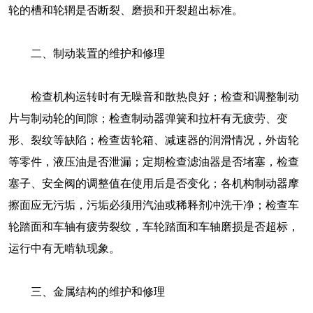
轮的槽和轮辋是否断裂、磨损和开裂超出标准。
二、制动装置的维护和修理
检查机构运转时有无噪音和散热良好；检查和调整制动
片与制动轮的间隙；检查制动器弹簧和拉杆有无疲劳、变
形、裂纹等缺陷；检查齿轮箱、减速器的润滑情况，外齿轮
等零件，液压油是否泄漏；定期检查滤油器是否堵塞，检查
塞子、安全阀的调整值在使用后是否变化；各机构制动器摩
擦面应无污垢，污垢必须用汽油或稀释剂冲洗干净；检查车
轮踏面和车轴有疲劳裂纹，车轮踏面和车轴磨损是否超标，
运行中有无啃轨现象。
三、金属结构的维护和修理