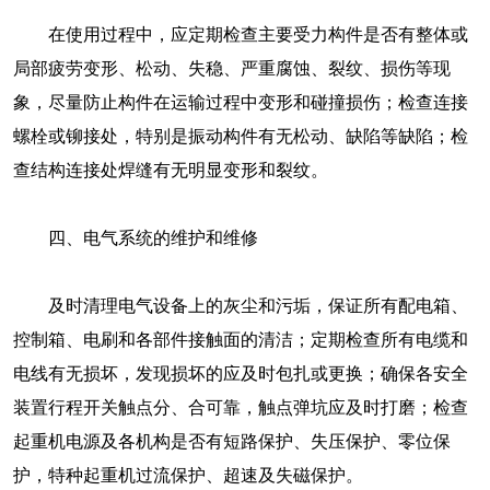
在使用过程中，应定期检查主要受力构件是否有整体或
局部疲劳变形、松动、失稳、严重腐蚀、裂纹、损伤等现
象，尽量防止构件在运输过程中变形和碰撞损伤；检查连接
螺栓或铆接处，特别是振动构件有无松动、缺陷等缺陷；检
查结构连接处焊缝有无明显变形和裂纹。
四、电气系统的维护和维修
及时清理电气设备上的灰尘和污垢，保证所有配电箱、
控制箱、电刷和各部件接触面的清洁；定期检查所有电缆和
电线有无损坏，发现损坏的应及时包扎或更换；确保各安全
装置行程开关触点分、合可靠，触点弹坑应及时打磨；检查
起重机电源及各机构是否有短路保护、失压保护、零位保
护，特种起重机过流保护、超速及失磁保护。