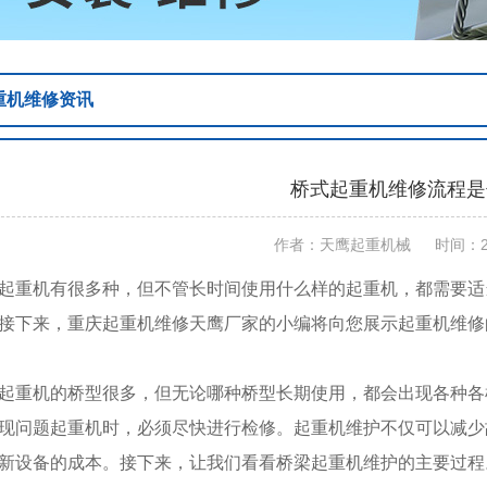
重机维修资讯
桥式起重机维修流程是
作者：天鹰起重机械 时间：2022
机有很多种，但不管长时间使用什么样的起重机，都需要适
接下来，
重庆起重机维修
天鹰厂家的小编将向您展示起重机维修
机的桥型很多，但无论哪种桥型长期使用，都会出现各种各
现问题起重机时，必须尽快进行检修。起重机维护不仅可以减少
新设备的成本。接下来，让我们看看桥梁起重机维护的主要过程