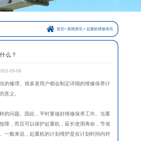
首页
>
新闻资讯
>
起重机维修资讯
什么？
-09-05
当的修理。很多老用户都会制定详细的维修保养计
的意义。
样的问题。因此，平时要做好维修保养工作。当重
故障，而且可以保护起重机，延长使用寿命，节省
。一般来说，起重机的计划维护是在计划时间内对