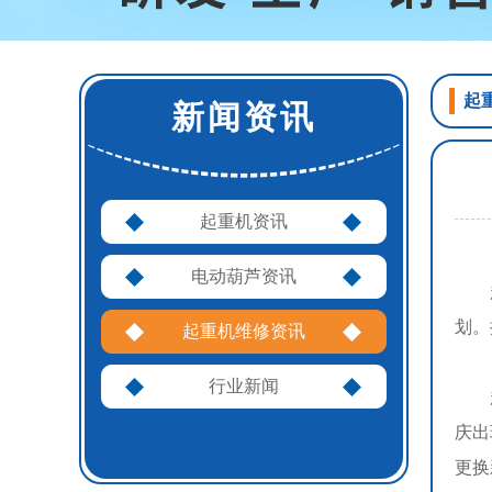
起
新闻资讯
起重机资讯
电动葫芦资讯
起重
划。
起重机维修资讯
行业新闻
起重
庆出
更换