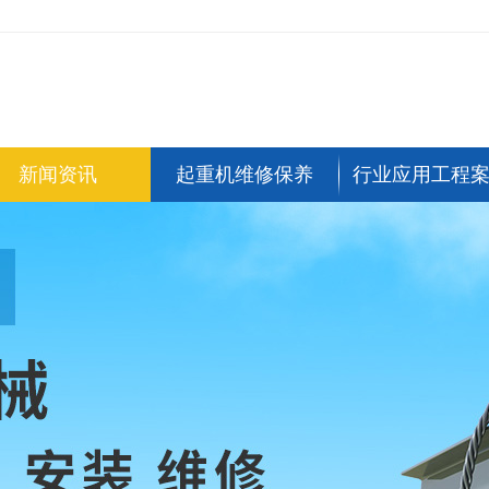
新闻资讯
起重机维修保养
行业应用工程