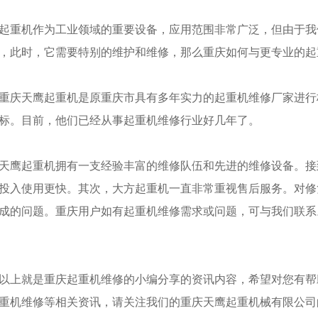
机作为工业领域的重要设备，应用范围非常广泛，但由于我
，此时，它需要特别的维护和维修，那么重庆如何与更专业的起
天鹰起重机是原重庆市具有多年实力的起重机维修厂家进行
标。目前，他们已经从事起重机维修行业好几年了。
起重机拥有一支经验丰富的维修队伍和先进的维修设备。接
投入使用更快。其次，大方起重机一直非常重视售后服务。对修
成的问题。重庆用户如有起重机维修需求或问题，可与我们联系
就是重庆起重机维修的小编分享的资讯内容，希望对您有帮
重机维修等相关资讯，请关注我们的重庆天鹰起重机械有限公司