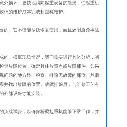
意外损坏，更快地消除起重设备的隐患，使起重机
较低的维护成本完成起重机维护。
要的。它不仅能尽快恢复使用，而且还能避免事故
成的。根据现场情况，我们需要进行具体分析，初
检查故障位置，确定具体故障点或故障部件。如果
现问题的地方逐一检查，排除无故障的部位。然后
察并找出故障的位置。故障排除后，与维修工艺有
的外部设备才能安装。
的负载试验，以确保桥梁起重机能够正常工作，并