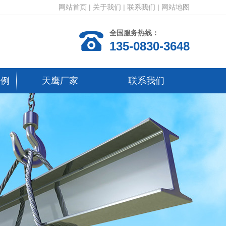
网站首页
|
关于我们
|
联系我们
|
网站地图
全国服务热线：
135-0830-3648
案例
天鹰厂家
联系我们