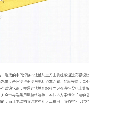
接，端梁的中间焊接有法兰与主梁上的挂板通过高强螺栓
动跑车，悬挂梁行走梁与电动跑车之间用销轴连接，每个
装有后滚轮组，并通过法兰和螺栓固定在悬挂梁的上盖板
，安全卡与端梁用螺栓组连接。本技术方案组合式电动悬
成的，而且本结构节约材料和人工费用，节省空间，结构