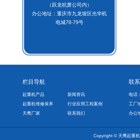
（跃龙杭萧公司内）
办公地址：重庆市九龙坡区光华机
电城78-79号
栏目导航
联系
起重机产品
新闻资讯
电话：
起重机维修保养
行业应用工程案例
工厂
天鹰厂家
联系我们
办公
Copyright © 天