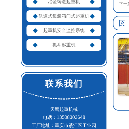
冶金铸造起重机
下一
轨道式集装箱门式起重机
起重机安全监控系统
抓斗起重机
联系我们
天鹰起重机械
电话：13508303648
工厂地址：重庆市綦江区工业园