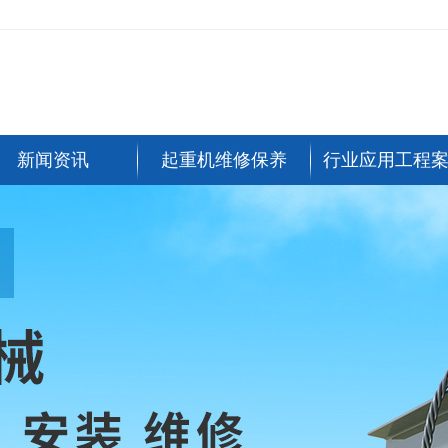
新闻资讯
起重机维修保养
行业应用工程