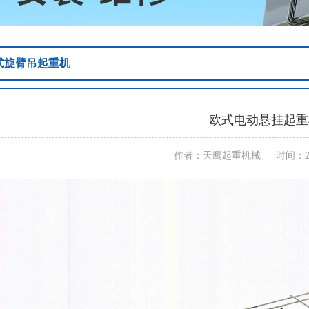
式旋臂吊起重机
欧式电动悬挂起重
作者：天鹰起重机械 时间：2020