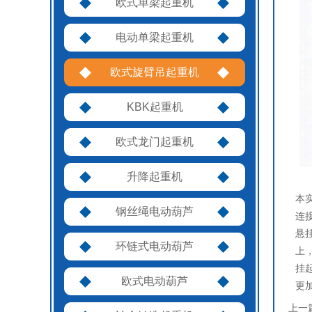
欧式单梁起重机
电动单梁起重机
欧式旋臂吊起重机
KBK起重机
欧式龙门起重机
升降起重机
本
钢丝绳电动葫芦
连
悬
环链式电动葫芦
上
挂
欧式电动葫芦
更
上一